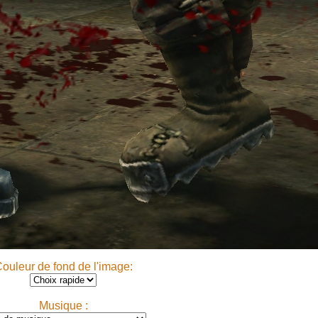
ouleur de fond de l'image:
Musique :