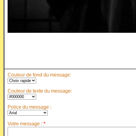
Couleur de fond du message:
Couleur de texte du message:
Police du message :
*
Votre message :