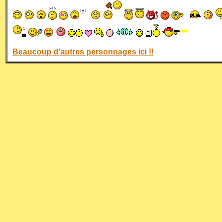
Beaucoup d'autres personnages ici !!