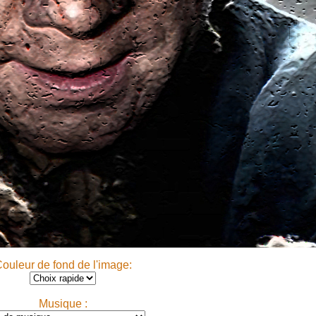
ouleur de fond de l'image:
Musique :