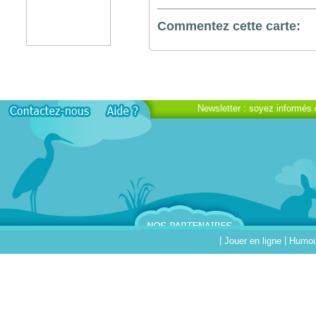
Commentez cette carte:
Newsletter : soyez informés 
|
|
Jouer en ligne
Humour