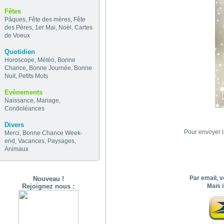
Fêtes
Pâques
,
Fête des mères
,
Fête
des Pères
,
1er Mai
,
Noël
,
Cartes
de Voeux
Quotidien
Horoscope
,
Météo
,
Bonne
Chance
,
Bonne Journée
,
Bonne
Nuit
,
Petits Mots
Evènements
Naissance
,
Mariage
,
Condoléances
Divers
Pour envoyer l
Merci
,
Bonne Chance
Week-
end
,
Vacances
,
Paysages
,
Animaux
Par email, v
Nouveau !
Rejoignez nous :
Mais i