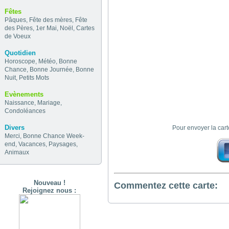
Fêtes
Pâques
,
Fête des mères
,
Fête
des Pères
,
1er Mai
,
Noël
,
Cartes
de Voeux
Quotidien
Horoscope
,
Météo
,
Bonne
Chance
,
Bonne Journée
,
Bonne
Nuit
,
Petits Mots
Evènements
Naissance
,
Mariage
,
Condoléances
Divers
Pour envoyer la car
Merci
,
Bonne Chance
Week-
end
,
Vacances
,
Paysages
,
Animaux
Nouveau !
Commentez cette carte:
Rejoignez nous :