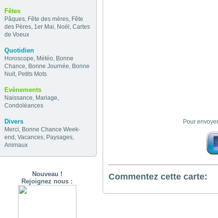
Fêtes
Pâques
,
Fête des mères
,
Fête
des Pères
,
1er Mai
,
Noël
,
Cartes
de Voeux
Quotidien
Horoscope
,
Météo
,
Bonne
Chance
,
Bonne Journée
,
Bonne
Nuit
,
Petits Mots
Evènements
Naissance
,
Mariage
,
Condoléances
Divers
Pour envoyer
Merci
,
Bonne Chance
Week-
end
,
Vacances
,
Paysages
,
Animaux
Nouveau !
Commentez cette carte:
Rejoignez nous :