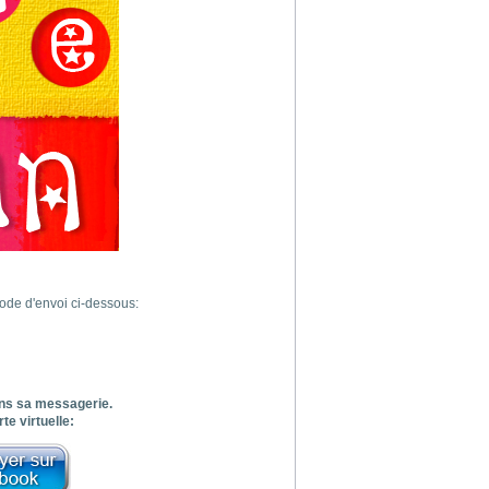
ode d'envoi ci-dessous:
dans sa messagerie.
te virtuelle: