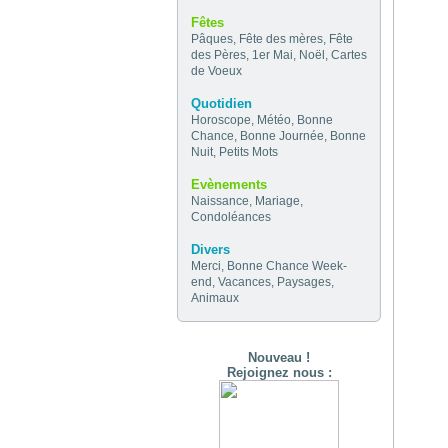
Fêtes
Pâques
,
Fête des mères
,
Fête
des Pères
,
1er Mai
,
Noël
,
Cartes
de Voeux
Quotidien
Horoscope
,
Météo
,
Bonne
Chance
,
Bonne Journée
,
Bonne
Nuit
,
Petits Mots
Evènements
Naissance
,
Mariage
,
Condoléances
Divers
Merci
,
Bonne Chance
Week-
end
,
Vacances
,
Paysages
,
Animaux
Nouveau !
Rejoignez nous :