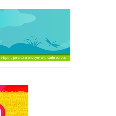
inique
: pensez à envoyer une carte ou des