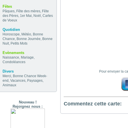
Fêtes
Pâques
,
Fête des mères
,
Fête
des Pères
,
1er Mai
,
Noël
,
Cartes
de Voeux
Quotidien
Horoscope
,
Météo
,
Bonne
Chance
,
Bonne Journée
,
Bonne
Nuit
,
Petits Mots
Evènements
Naissance
,
Mariage
,
Condoléances
Divers
Pour envoyer la c
Merci
,
Bonne Chance
Week-
end
,
Vacances
,
Paysages
,
Animaux
Nouveau !
Commentez cette carte:
Rejoignez nous :