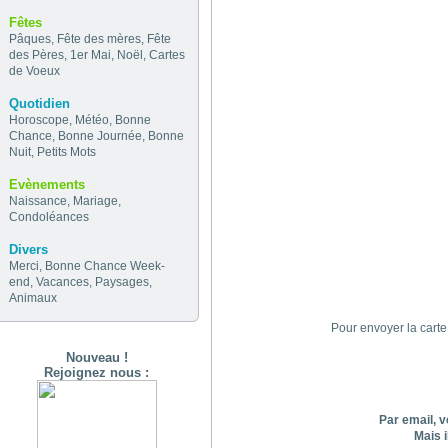
Fêtes
Pâques
,
Fête des mères
,
Fête
des Pères
,
1er Mai
,
Noël
,
Cartes
de Voeux
Quotidien
Horoscope
,
Météo
,
Bonne
Chance
,
Bonne Journée
,
Bonne
Nuit
,
Petits Mots
Evènements
Naissance
,
Mariage
,
Condoléances
Divers
Merci
,
Bonne Chance
Week-
end
,
Vacances
,
Paysages
,
Animaux
Pour envoyer la carte
Nouveau !
Rejoignez nous :
Par email, v
Mais i