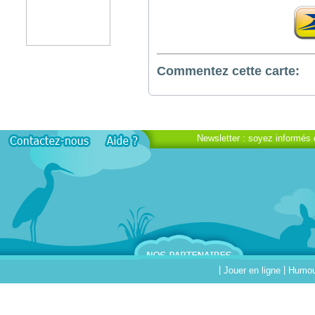
Commentez cette carte:
Newsletter : soyez informés 
|
|
Jouer en ligne
Humour