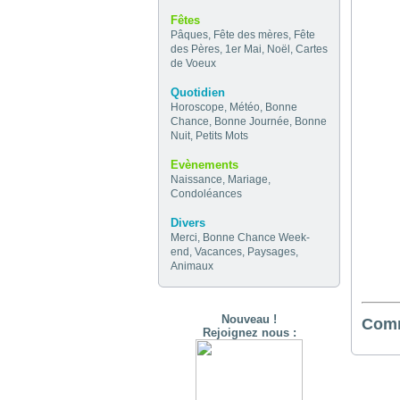
Fêtes
Pâques
,
Fête des mères
,
Fête
des Pères
,
1er Mai
,
Noël
,
Cartes
de Voeux
Quotidien
Horoscope
,
Météo
,
Bonne
Chance
,
Bonne Journée
,
Bonne
Nuit
,
Petits Mots
Evènements
Naissance
,
Mariage
,
Condoléances
Divers
Merci
,
Bonne Chance
Week-
end
,
Vacances
,
Paysages
,
Animaux
Nouveau !
Comm
Rejoignez nous :