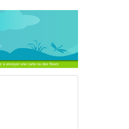
z à envoyer une carte ou des fleurs