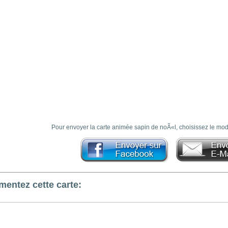
Pour envoyer la carte animée sapin de noÃ«l, choisissez le mod
entez cette carte: