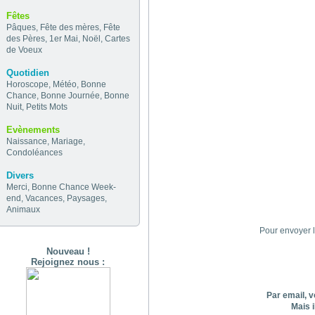
Fêtes
Pâques
,
Fête des mères
,
Fête
des Pères
,
1er Mai
,
Noël
,
Cartes
de Voeux
Quotidien
Horoscope
,
Météo
,
Bonne
Chance
,
Bonne Journée
,
Bonne
Nuit
,
Petits Mots
Evènements
Naissance
,
Mariage
,
Condoléances
Divers
Merci
,
Bonne Chance
Week-
end
,
Vacances
,
Paysages
,
Animaux
Pour envoyer l
Nouveau !
Rejoignez nous :
Par email, v
Mais i