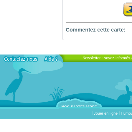
Commentez cette carte:
Newsletter : soyez informés 
|
|
Jouer en ligne
Humour