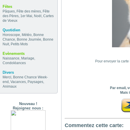
Fêtes
Pâques
,
Fête des mères
,
Fête
des Pères
,
1er Mai
,
Noël
,
Cartes
de Voeux
Quotidien
Horoscope
,
Météo
,
Bonne
Chance
,
Bonne Journée
,
Bonne
Nuit
,
Petits Mots
Evènements
Naissance
,
Mariage
,
Pour envoyer la carte 
Condoléances
Divers
Merci
,
Bonne Chance
Week-
end
,
Vacances
,
Paysages
,
Animaux
Par email, v
Mais i
Nouveau !
Rejoignez nous :
Commentez cette carte: