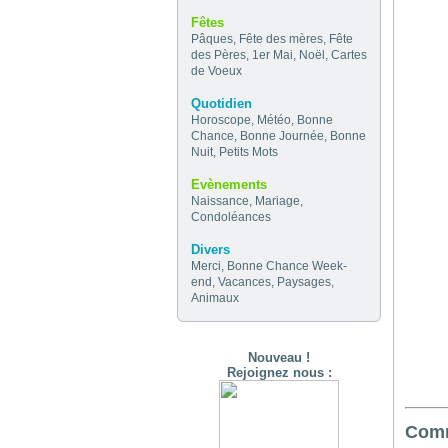
Fêtes
Pâques
,
Fête des mères
,
Fête
des Pères
,
1er Mai
,
Noël
,
Cartes
de Voeux
Quotidien
Horoscope
,
Météo
,
Bonne
Chance
,
Bonne Journée
,
Bonne
Nuit
,
Petits Mots
Evènements
Naissance
,
Mariage
,
Condoléances
Divers
Merci
,
Bonne Chance
Week-
end
,
Vacances
,
Paysages
,
Animaux
Nouveau !
Rejoignez nous :
Comm