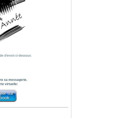
de d'envoi ci-dessous:
dans sa messagerie.
te virtuelle: