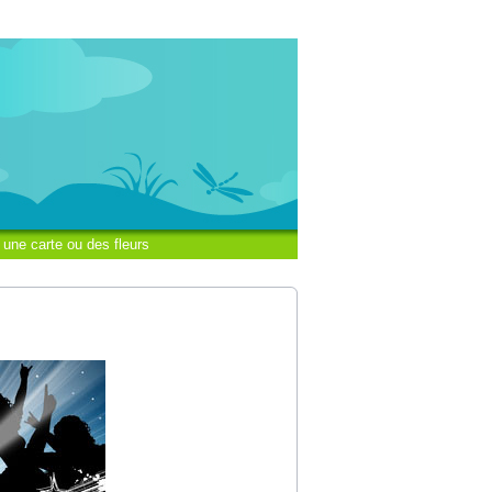
 une carte ou des fleurs