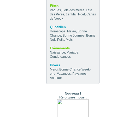
Fêtes
Pâques
,
Fête des mères
,
Fête
des Pères
,
1er Mai
,
Noël
,
Cartes
de Voeux
Quotidien
Horoscope
,
Météo
,
Bonne
Chance
,
Bonne Journée
,
Bonne
Nuit
,
Petits Mots
Evènements
Naissance
,
Mariage
,
Condoléances
Divers
Merci
,
Bonne Chance
Week-
end
,
Vacances
,
Paysages
,
Animaux
Nouveau !
Rejoignez nous :