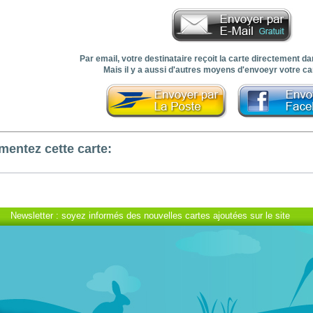
Par email, votre destinataire reçoit la carte directement 
Mais il y a aussi d'autres moyens d'envoeyr votre car
entez cette carte:
Newsletter : soyez informés des nouvelles cartes ajoutées sur le site