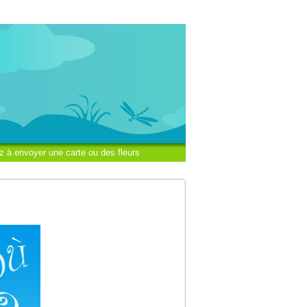
z à envoyer une carte ou des fleurs