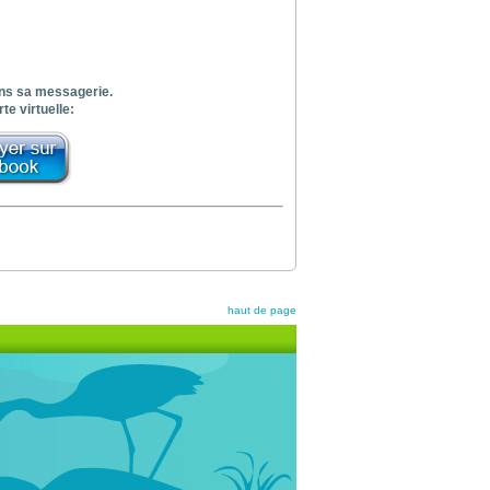
dans sa messagerie.
te virtuelle:
haut de page